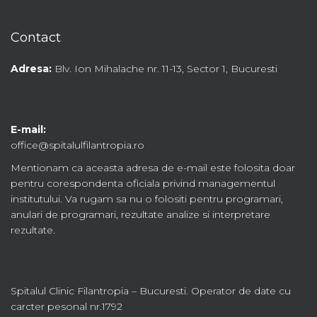
Contact
Adresa:
Blv. Ion Mihalache nr. 11-13, Sector 1, Bucuresti
E-mail:
office@spitalulfilantropia.ro
Mentionam ca aceasta adresa de e-mail este folosita doar
pentru corespondenta oficiala privind managementul
institutului. Va rugam sa nu o folositi pentru programari,
anulari de programari, rezultate analize si interpretare
rezultate.
Spitalul Clinic Filantropia – Bucuresti. Operator de date cu
carcter pesonal nr.1792