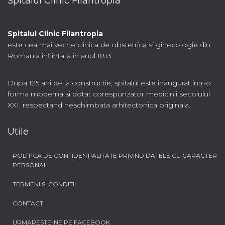
Spitalul Clinic Filantropia
Spitalul Clinic Filantropia
este cea mai veche clinica de obstetrica si ginecologie din
Romania infiintata in anul 1813.
Dupa 125 ani de la constructie, spitalul este inaugurat intr-o
forma moderna si dotat corespunzator medicinii secolului
XXI, respectand neschimbata arhitectonica originala.
Utile
POLITICA DE CONFIDENTIALITATE PRIVIND DATELE CU CARACTER
PERSONAL
TERMENI SI CONDITII
CONTACT
URMARESTE-NE PE FACEBOOK