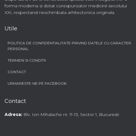
forma moderna si dotat corespunzator medicinii secolului
XXI, respectand neschimbata arhitectonica originala.
Utile
POLITICA DE CONFIDENTIALITATE PRIVIND DATELE CU CARACTER
PERSONAL
TERMENI SI CONDITII
CONTACT
URMARESTE-NE PE FACEBOOK
Contact
Adresa:
Blv. Ion Mihalache nr. 11-13, Sector 1, Bucuresti