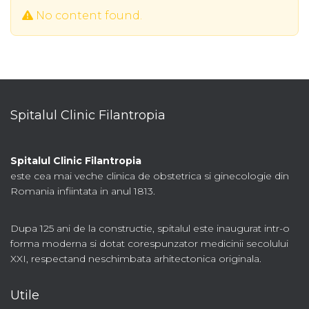
No content found.
Spitalul Clinic Filantropia
Spitalul Clinic Filantropia
este cea mai veche clinica de obstetrica si ginecologie din
Romania infiintata in anul 1813.
Dupa 125 ani de la constructie, spitalul este inaugurat intr-o
forma moderna si dotat corespunzator medicinii secolului
XXI, respectand neschimbata arhitectonica originala.
Utile