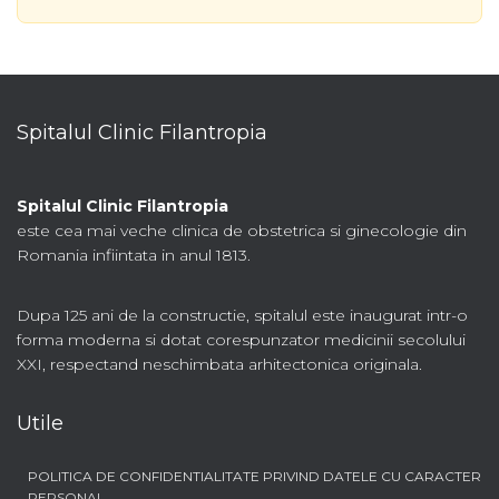
Spitalul Clinic Filantropia
Spitalul Clinic Filantropia
este cea mai veche clinica de obstetrica si ginecologie din
Romania infiintata in anul 1813.
Dupa 125 ani de la constructie, spitalul este inaugurat intr-o
forma moderna si dotat corespunzator medicinii secolului
XXI, respectand neschimbata arhitectonica originala.
Utile
POLITICA DE CONFIDENTIALITATE PRIVIND DATELE CU CARACTER
PERSONAL