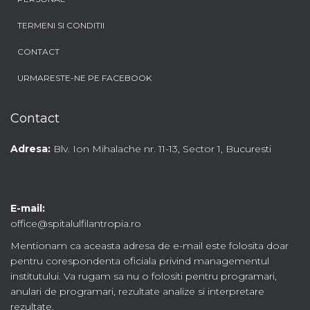
TERMENI SI CONDITII
CONTACT
URMARESTE-NE PE FACEBOOK
Contact
Adresa:
Blv. Ion Mihalache nr. 11-13, Sector 1, Bucuresti
E-mail:
office@spitalulfilantropia.ro
Mentionam ca aceasta adresa de e-mail este folosita doar
pentru corespondenta oficiala privind managementul
institutului. Va rugam sa nu o folositi pentru programari,
anulari de programari, rezultate analize si interpretare
rezultate.