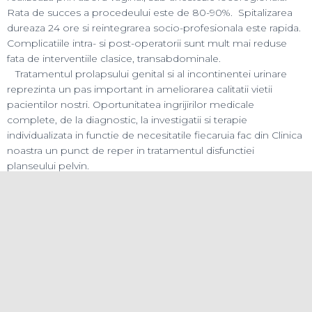
dureaza 24 ore si reintegrarea socio-profesionala este rapida.
Complicatiile intra- si post-operatorii sunt mult mai reduse
fata de interventiile clasice, transabdominale.
Tratamentul prolapsului genital si al incontinentei urinare
reprezinta un pas important in ameliorarea calitatii vietii
pacientilor nostri. Oportunitatea ingrijirilor medicale
complete, de la diagnostic, la investigatii si terapie
individualizata in functie de necesitatile fiecaruia fac din Clinica
noastra un punct de reper in tratamentul disfunctiei
planseului pelvin.