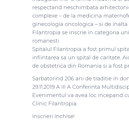
respectand neschimbata arhitectonica
complexe – de la medicina maternofe
ginecologia oncologica – si de inalta
Filantropia se inscrie in categoria unit
romanesti.
Spitalul Filantropia a fost primul spit
infiintarea sa un spital de caritate. A
de obstetrica din Romania si a fost 
Sarbatorind 206 ani de traditie in d
29.11.2019 A III A Conferinta Multidiscip
Evenimentul va avea loc incepand cu o
Clinic Filantropia.
Inscrieri Inchise!