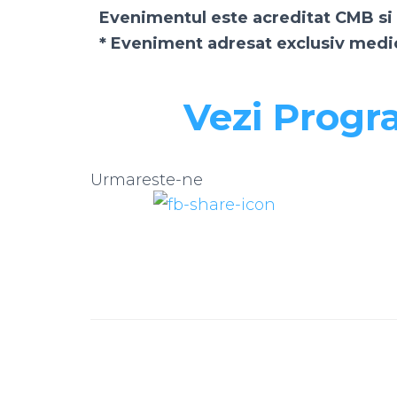
Evenimentul este acreditat CMB 
* Eveniment adresat exclusiv medici
Vezi Prog
Urmareste-ne