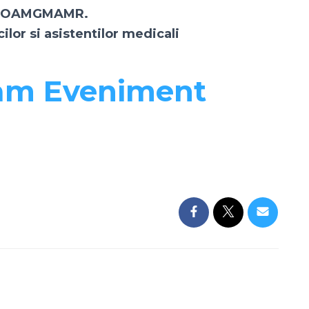
si OAMGMAMR.
lor si asistentilor medicali
ram Eveniment