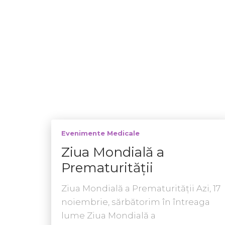
Evenimente Medicale
Ziua Mondială a
Prematurităţii
Ziua Mondială a Prematurităţii Azi, 17
noiembrie, sărbătorim în întreaga
lume Ziua Mondială a