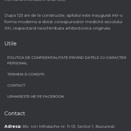
Dupa 125 ani de la constructie, spitalul este inaugurat intr-o
forma moderna si dotat corespunzator medicinii secolului
XXI, respectand neschimbata arhitectonica originala.
Utile
POLITICA DE CONFIDENTIALITATE PRIVIND DATELE CU CARACTER
PERSONAL
TERMENI SI CONDITII
CONTACT
URMARESTE-NE PE FACEBOOK
Contact
Adresa:
Blv. Ion Mihalache nr. 11-13, Sector 1, Bucuresti