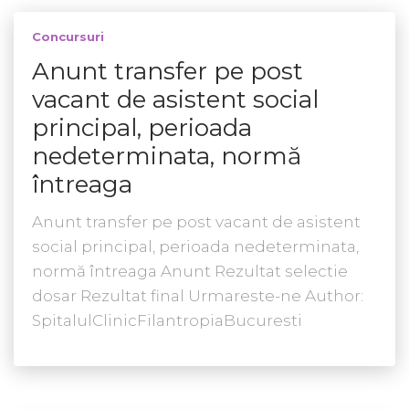
Concursuri
Anunt transfer pe post
vacant de asistent social
principal, perioada
nedeterminata, normă
întreaga
Anunt transfer pe post vacant de asistent
social principal, perioada nedeterminata,
normă întreaga Anunt Rezultat selectie
dosar Rezultat final Urmareste-ne Author:
SpitalulClinicFilantropiaBucuresti