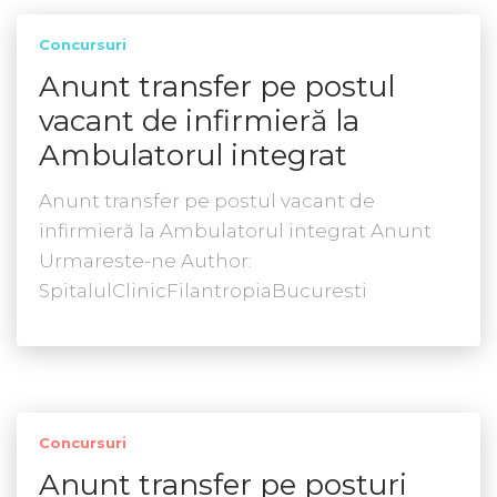
Concursuri
Anunt transfer pe postul
vacant de infirmieră la
Ambulatorul integrat
Anunt transfer pe postul vacant de
infirmieră la Ambulatorul integrat Anunt
Urmareste-ne Author:
SpitalulClinicFilantropiaBucuresti
Concursuri
Anunt transfer pe posturi