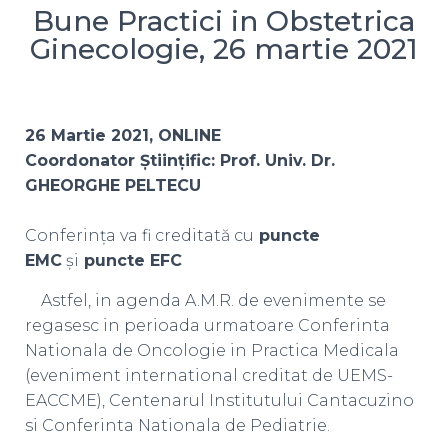
Bune Practici in Obstetrica
Ginecologie, 26 martie 2021
26 Martie 2021, ONLINE
Coordonator Științific: Prof. Univ. Dr.
GHEORGHE PELTECU
Conferința va fi creditată cu
puncte
EMC
și
puncte
EFC
Astfel, in agenda A.M.R. de evenimente se
regasesc in perioada urmatoare Conferinta
Nationala de Oncologie in Practica Medicala
(eveniment international creditat de UEMS-
EACCME), Centenarul Institutului Cantacuzino
si Conferinta Nationala de Pediatrie.