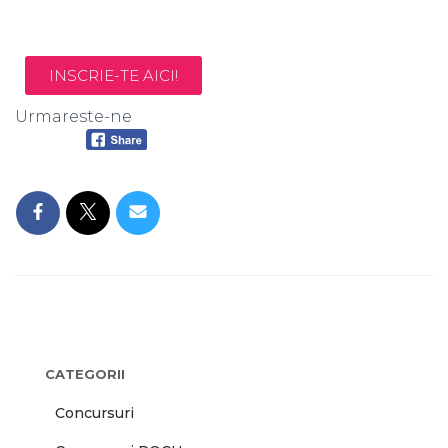
INSCRIE-TE AICI!
Urmareste-ne
CATEGORII
Concursuri