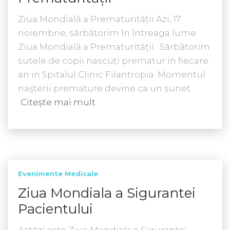
Ziua Mondială a Prematurităţii Azi, 17
noiembrie, sărbătorim în întreaga lume
Ziua Mondială a Prematurităţii. Sărbătorim
sutele de copii nascuți prematur in fiecare
an in Spitalul Clinic Filantropia. Momentul
nașterii premature devine ca un sunet
Citește mai mult
Evenimente Medicale
Ziua Mondiala a Sigurantei
Pacientului