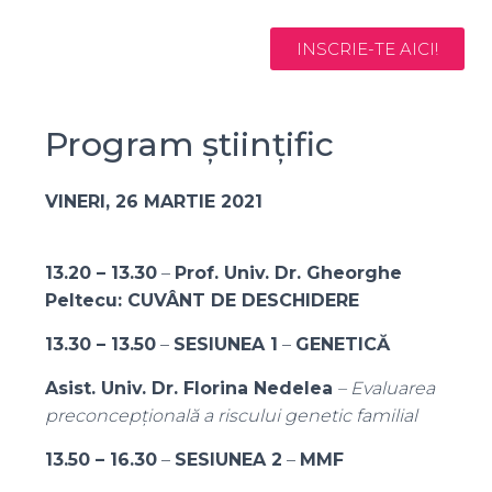
INSCRIE-TE AICI!
Program științific
VINERI, 26 MARTIE 2021
13.20 – 13.30
–
Prof. Univ. Dr. Gheorghe
Peltecu: CUVÂNT DE DESCHIDERE
13.30 – 13.50
–
SESIUNEA 1
–
GENETICĂ
Asist. Univ. Dr. Florina Nedelea
– Evaluarea
preconcepțională a riscului genetic familial
13.50 – 16.30
–
SESIUNEA 2
–
MMF