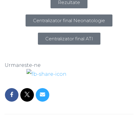
Rezultate
Centralizator final Neonatologie
Centralizator final ATI
Urmareste-ne