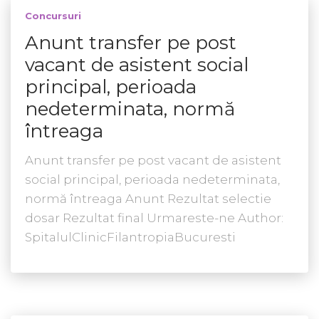
Concursuri
Anunt transfer pe post
vacant de asistent social
principal, perioada
nedeterminata, normă
întreaga
Anunt transfer pe post vacant de asistent
social principal, perioada nedeterminata,
normă întreaga Anunt Rezultat selectie
dosar Rezultat final Urmareste-ne Author:
SpitalulClinicFilantropiaBucuresti