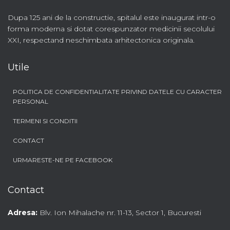
Dupa 125 ani de la constructie, spitalul este inaugurat intr-o
forma moderna si dotat corespunzator medicinii secolului
XXI, respectand neschimbata arhitectonica originala.
Utile
POLITICA DE CONFIDENTIALITATE PRIVIND DATELE CU CARACTER
PERSONAL
TERMENI SI CONDITII
CONTACT
URMARESTE-NE PE FACEBOOK
Contact
Adresa:
Blv. Ion Mihalache nr. 11-13, Sector 1, Bucuresti