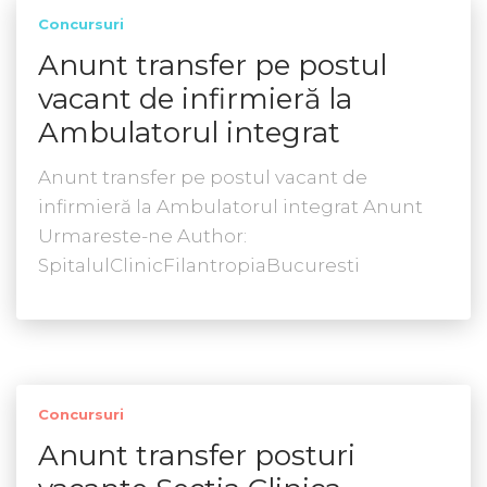
Concursuri
Anunt transfer pe postul
vacant de infirmieră la
Ambulatorul integrat
Anunt transfer pe postul vacant de
infirmieră la Ambulatorul integrat Anunt
Urmareste-ne Author:
SpitalulClinicFilantropiaBucuresti
Concursuri
Anunt transfer posturi