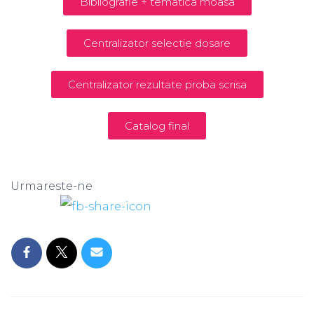
Bibliografie + tematica moasa
Centralizator selectie dosare
Centralizator rezultate proba scrisa
Catalog final
Urmareste-ne