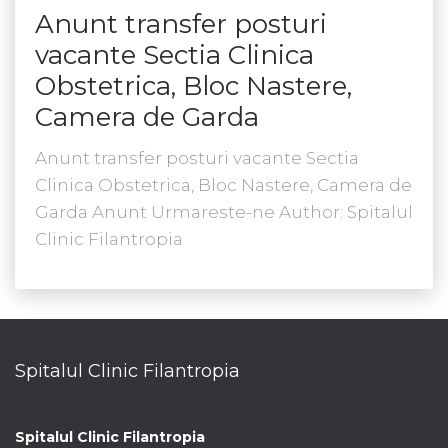
Anunt transfer posturi
vacante Sectia Clinica
Obstetrica, Bloc Nastere,
Camera de Garda
Anunt transfer posturi vacante Sectia
Clinica Obstetrica, Bloc Nastere, Camera de
Garda Anunt Urmareste-ne Author: Spitalul
Clinic Filantropia
Spitalul Clinic Filantropia
Spitalul Clinic Filantropia