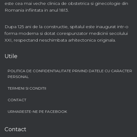
este cea mai veche clinica de obstetrica si ginecologie din
Romania infiintata in anul 1813.
Dupa 125 ani de la constructie, spitalul este inaugurat intr-o
forma moderna si dotat corespunzator medicinii secolului
XXI, respectand neschimbata arhitectonica originala.
Utile
POLITICA DE CONFIDENTIALITATE PRIVIND DATELE CU CARACTER
PERSONAL
TERMENI SI CONDITII
CONTACT
URMARESTE-NE PE FACEBOOK
Contact