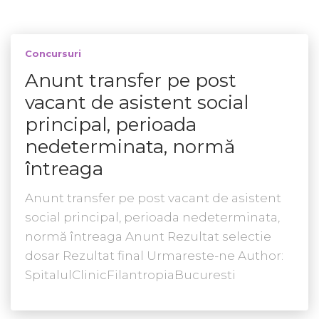
Concursuri
Anunt transfer pe post
vacant de asistent social
principal, perioada
nedeterminata, normă
întreaga
Anunt transfer pe post vacant de asistent
social principal, perioada nedeterminata,
normă întreaga Anunt Rezultat selectie
dosar Rezultat final Urmareste-ne Author:
SpitalulClinicFilantropiaBucuresti