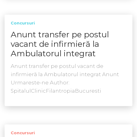
Concursuri
Anunt transfer pe postul
vacant de infirmieră la
Ambulatorul integrat
Anunt transfer pe postul vacant de
infirmieră la Ambulatorul integrat Anunt
Urmareste-ne Author:
SpitalulClinicFilantropiaBucuresti
Concursuri