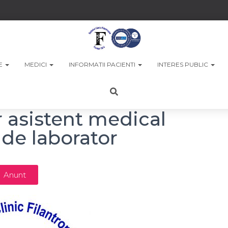
LE
MEDICI
INFORMATII PACIENTI
INTERES PUBLIC
r asistent medical
 de laborator
Anunt