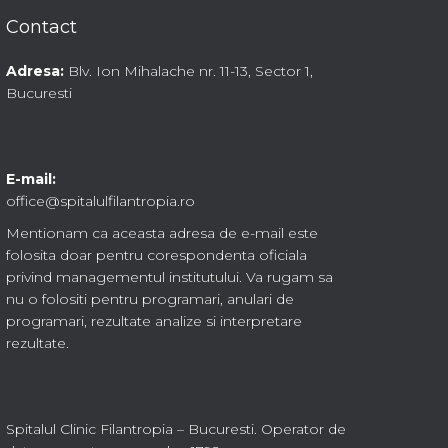
Contact
Adresa:
Blv. Ion Mihalache nr. 11-13, Sector 1,
Bucuresti
E-mail:
office@spitalulfilantropia.ro
Mentionam ca aceasta adresa de e-mail este
folosita doar pentru corespondenta oficiala
privind managementul institutului. Va rugam sa
nu o folositi pentru programari, anulari de
programari, rezultate analize si interpretare
rezultate.
Spitalul Clinic Filantropia – Bucuresti. Operator de