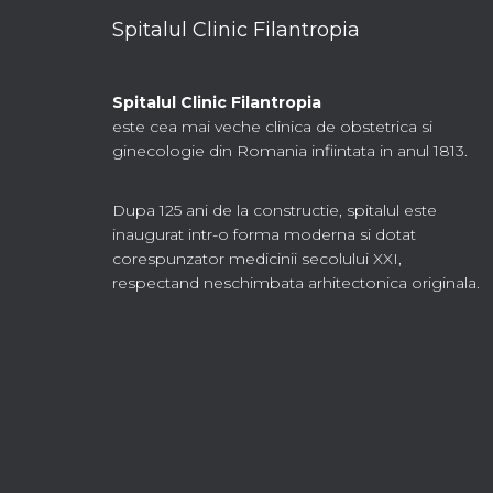
Spitalul Clinic Filantropia
Spitalul Clinic Filantropia
este cea mai veche clinica de obstetrica si
ginecologie din Romania infiintata in anul 1813.
Dupa 125 ani de la constructie, spitalul este
inaugurat intr-o forma moderna si dotat
corespunzator medicinii secolului XXI,
respectand neschimbata arhitectonica originala.