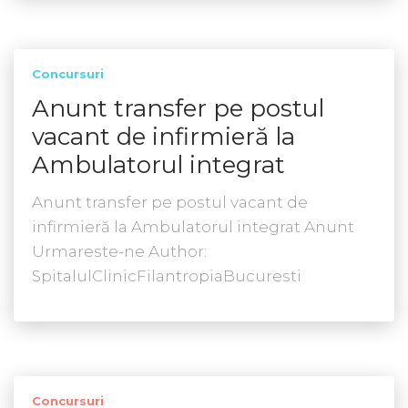
Concursuri
Anunt transfer pe postul
vacant de infirmieră la
Ambulatorul integrat
Anunt transfer pe postul vacant de
infirmieră la Ambulatorul integrat Anunt
Urmareste-ne Author:
SpitalulClinicFilantropiaBucuresti
Concursuri