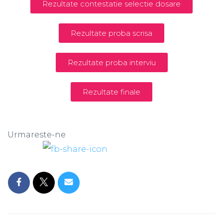
Rezultate contestatie selectie dosare
Rezultate proba scrisa
Rezultate proba interviu
Rezultate finale
Urmareste-ne