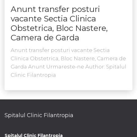
Anunt transfer posturi
vacante Sectia Clinica
Obstetrica, Bloc Nastere,
Camera de Garda
Anunt transfer posturi vacante Sectia
Clinica Obstetrica, Bloc Nastere, Camera de
Garda Anunt Urmareste-ne Author: Spitalul
Clinic Filantropia
Spitalul Clinic Filantropia
Spitalul Clinic Filantropia