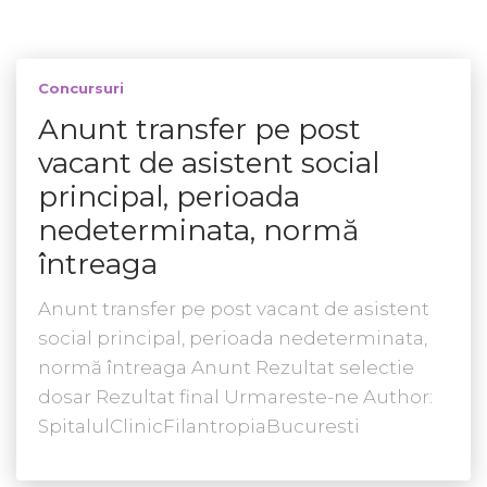
Concursuri
Anunt transfer pe post
vacant de asistent social
principal, perioada
nedeterminata, normă
întreaga
Anunt transfer pe post vacant de asistent
social principal, perioada nedeterminata,
normă întreaga Anunt Rezultat selectie
dosar Rezultat final Urmareste-ne Author:
SpitalulClinicFilantropiaBucuresti