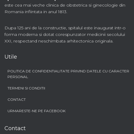
este cea mai veche clinica de obstetrica si ginecologie din
Romania infiintata in anul 1813.
Dupa 125 ani de la constructie, spitalul este inaugurat intr-o
forma moderna si dotat corespunzator medicinii secolului
XXI, respectand neschimbata arhitectonica originala.
Utile
POLITICA DE CONFIDENTIALITATE PRIVIND DATELE CU CARACTER
PERSONAL
TERMENI SI CONDITII
CONTACT
URMARESTE-NE PE FACEBOOK
Contact